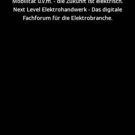
Mobilität u.v.m. - die Zukunft ist elektrisch.
Next Level Elektrohandwerk - Das digitale
Fachforum für die Elektrobranche.