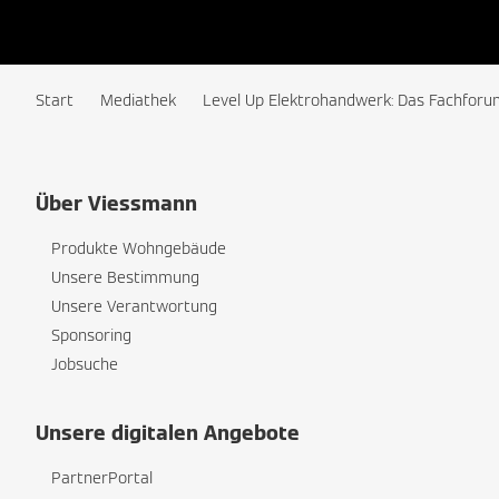
Start
Mediathek
Level Up Elektrohandwerk: Das Fachforu
Über Viessmann
Produkte Wohngebäude
Unsere Bestimmung
Unsere Verantwortung
Sponsoring
Jobsuche
Unsere digitalen Angebote
PartnerPortal