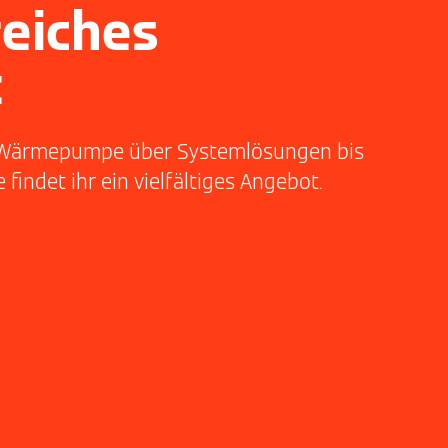
eiches
t
von Wärmepumpe über Systemlösungen bis
ndet ihr ein vielfältiges Angebot.