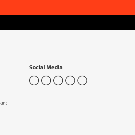
Social Media
ount