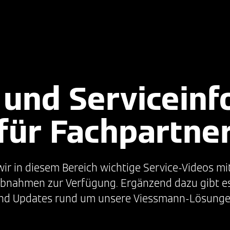
n Viessmann News
Akademie & Service
Mediathek
und Servicein
für Fachpartne
wir in diesem Bereich wichtige Service-Videos mi
bnahmen zur Verfügung. Ergänzend dazu gibt es
nd Updates rund um unsere Viessmann-Lösunge