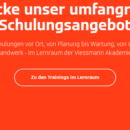
cke unser umfangr
Schulungsangebo
Schulungen vor Ort, von Planung bis Wartung, 
dwerk - im Lernraum der Viessmann Akademie fi
Zu den Trainings im Lernraum