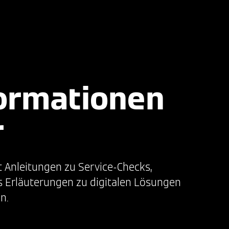
Podcast
Login
Deutsch
formationen
r
t Anleitungen zu Service-Checks,
 Erläuterungen zu digitalen Lösungen
n.