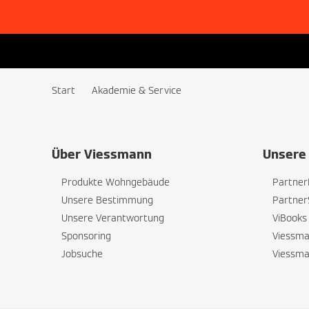
Start
Akademie & Service
Über Viessmann
Unsere 
Produkte Wohngebäude
Partner
Unsere Bestimmung
Partner
Unsere Verantwortung
ViBooks
Sponsoring
Viessm
Jobsuche
Viessm