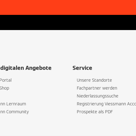
digitalen Angebote
Service
Portal
Unsere Standorte
Shop
Fachpartner werden
Niederlassungssuche
ann Lernraum
Registrierung Viessmann Acc
ann Community
Prospekte als PDF