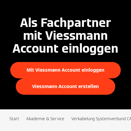
Als Fachpartner
mit Viessmann
Account einloggen
Mit Viessmann Account einloggen
Viessmann Account erstellen
Start
Akademie & Service
Verkabelung Systemverbund C