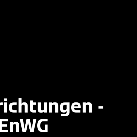
ichtungen -
 EnWG