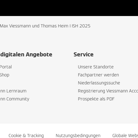
t Max Viessmann und Thomas Heim I ISH 2025
digitalen Angebote
Service
Portal
Unsere Standorte
Shop
Fachpartner werden
Niederlassungssuche
ann Lernraum
Registrierung Viessmann Acc
ann Community
Prospekte als PDF
Cookie & Tracking
Nutzungsbedingungen
Globale Web