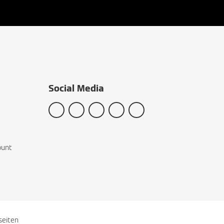
Social Media
ount
seiten