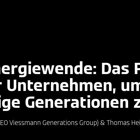
nergiewende: Das 
er Unternehmen, 
ige Generationen 
CEO Viessmann Generations Group) & Thomas Hei