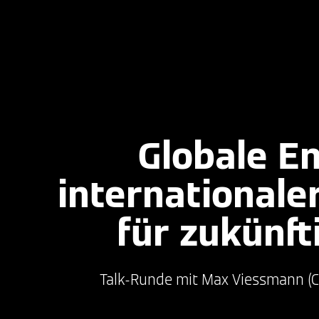
Globale E
international
für zukünft
Talk-Runde mit Max Viessmann (