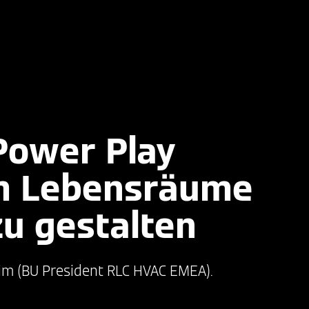
Power Play
um Lebensräume
zu gestalten
m (BU President RLC HVAC EMEA).